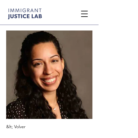
&lt; Volver