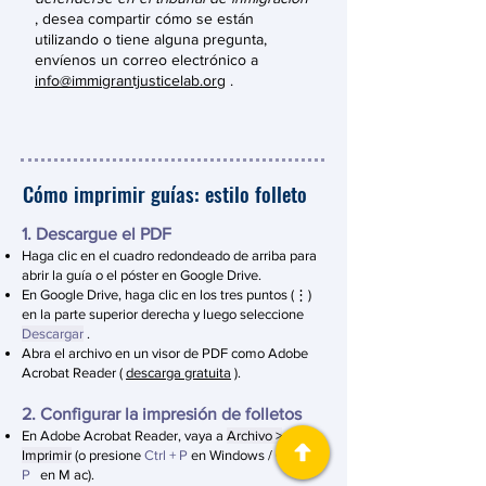
, desea compartir cómo se están
utilizando o tiene alguna pregunta,
envíenos un correo electrónico a
info@immigrantjusticelab.org
.
Cómo imprimir guías: estilo folleto
1. Descargue el PDF
Haga clic en el cuadro redondeado de arriba para
abrir la guía o el póster en Google Drive.
En Google Drive, haga clic en los tres puntos (⋮)
en la parte superior derecha y luego seleccione
Descargar
.
Abra el archivo en un visor de PDF como Adobe
Acrobat Reader (
descarga gratuita
).
2. Configurar la impresión de folletos
En Adobe Acrobat Reader, vaya a
Archivo >
Imprimir
(o presione
Ctrl + P
en
Windows /
Cmd +
P
en M
ac).