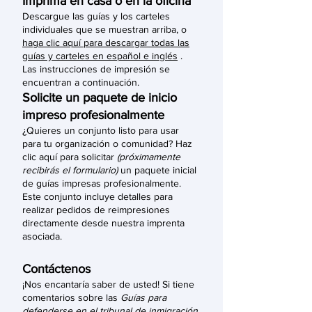
Imprima en casa o en la oficina
Descargue las guías y los carteles
individuales que se muestran arriba, o
haga clic aquí para descargar todas las
guías y carteles en español e inglés
.
Las instrucciones de impresión se
encuentran a continuación.
Solicite un paquete de inicio
impreso profesionalmente
¿Quieres un conjunto listo para usar
para tu organización o comunidad? Haz
clic aquí para solicitar
(próximamente
recibirás el formulario)
un paquete inicial
de guías impresas profesionalmente.
Este conjunto incluye detalles para
realizar pedidos de reimpresiones
directamente desde nuestra imprenta
asociada.
Contáctenos
¡Nos encantaría saber de usted! Si tiene
comentarios sobre las
Guías para
defenderse en el tribunal de inmigración