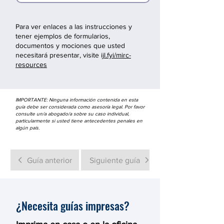
Para ver enlaces a las instrucciones y
tener ejemplos de formularios,
documentos y mociones que usted
necesitará presentar, visite
ijl.fyi/mirc-
resources
IMPORTANTE: Ninguna información contenida en esta
guía debe ser considerada como asesoría legal. Por favor
consulte un/a abogado/a sobre su caso individual,
particularmente si usted tiene antecedentes penales en
algún país.
Guía anterior
Siguiente guía
¿Necesita guías impresas?