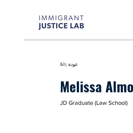
&lt; عودة
Melissa Alm
JD Graduate (Law School)